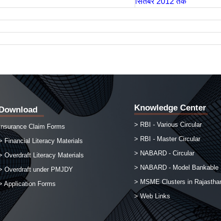
सितंबर 2012 तक
Knowledge Center
Download
> RBI - Various Circular
Insurance Claim Forms
> RBI - Master Circular
> Financial Literacy Materials
> NABARD - Circular
> Overdraft Literacy Materials
> NABARD - Model Bankable
> Overdraft under PMJDY
> MSME Clusters in Rajastha
> Application Forms
> Web Links